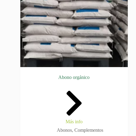
Abono orgánico
Más info
Abonos
,
Complementos