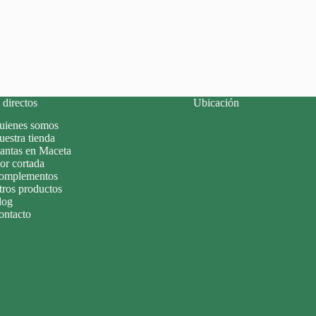
directos
Ubicación
uienes somos
estra tienda
lantas en Maceta
or cortada
omplementos
tros productos
log
ontacto