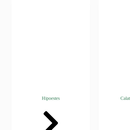
Hipoestes
Cala