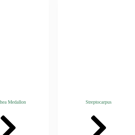
thea Medallon
Streptocarpus