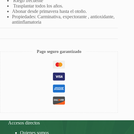
Riego frecuente
Trasplantar todos los años.
Abonar desde primavera hasta el otoño.
Propiedades: Carminativa, expectorante , antioxidante,
antiinflamatoria
Pago seguro garantizado
Accesos directos
Quienes somos