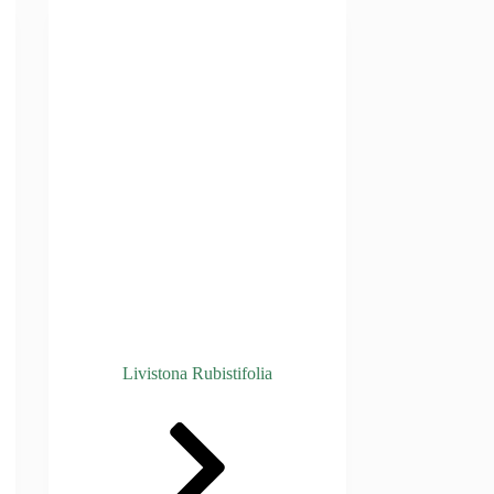
Livistona Rubistifolia