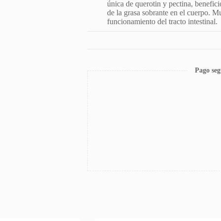
única de querotin y pectina, benefic
de la grasa sobrante en el cuerpo. M
funcionamiento del tracto intestinal.
Pago seg