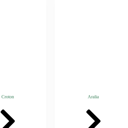
Croton
Aralia