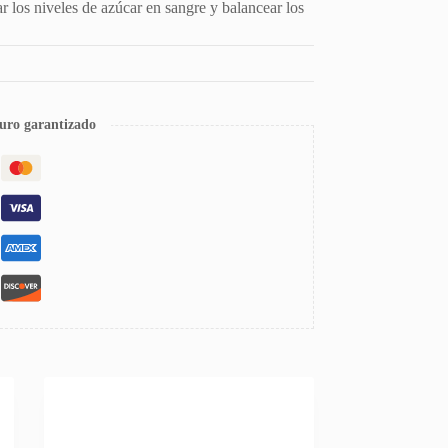
ar los niveles de azúcar en sangre y balancear los
uro garantizado