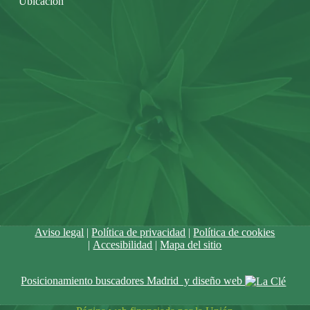
Ubicación
Aviso legal
|
Política de privacidad
|
Política de cookies
|
Accesibilidad
|
Mapa del sitio
Posicionamiento buscadores Madrid y diseño web